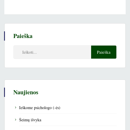
Paieška
Naujienos
Ieškome psichologo (-ės)
Šeimų išvyka