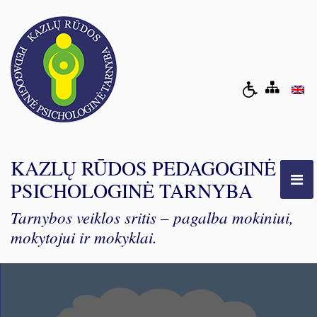
KAZLŲ RŪDOS PEDAGOGINĖ
PSICHOLOGINĖ TARNYBA
Tarnybos veiklos sritis – pagalba mokiniui,
mokytojui ir mokyklai.