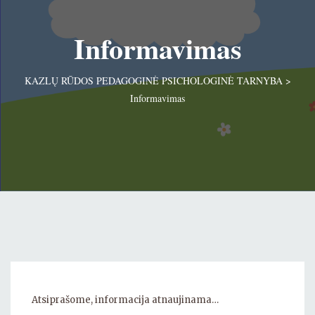
Informavimas
KAZLŲ RŪDOS PEDAGOGINĖ PSICHOLOGINĖ TARNYBA
>
Informavimas
Atsiprašome, informacija atnaujinama…