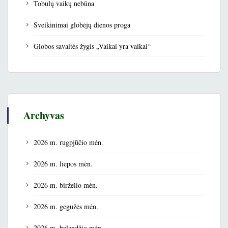
Tobulų vaikų nebūna
Sveikinimai globėjų dienos proga
Globos savaitės žygis „Vaikai yra vaikai“
Archyvas
2026 m. rugpjūčio mėn.
2026 m. liepos mėn.
2026 m. birželio mėn.
2026 m. gegužės mėn.
2026 m. balandžio mėn.