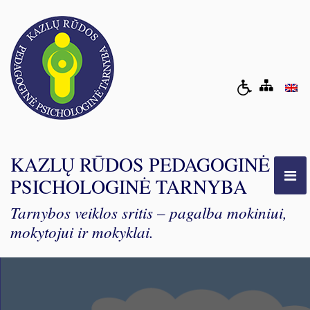
KAZLŲ RŪDOS PEDAGOGINĖ
PSICHOLOGINĖ TARNYBA
Tarnybos veiklos sritis – pagalba mokiniui,
mokytojui ir mokyklai.