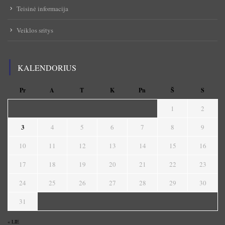
Teisinė informacija
Veiklos sritys
KALENDORIUS
Pr
A
T
K
Pn
Š
S
1
2
3
4
5
6
7
8
9
10
11
12
13
14
15
16
17
18
19
20
21
22
23
24
25
26
27
28
29
30
31
« LIE