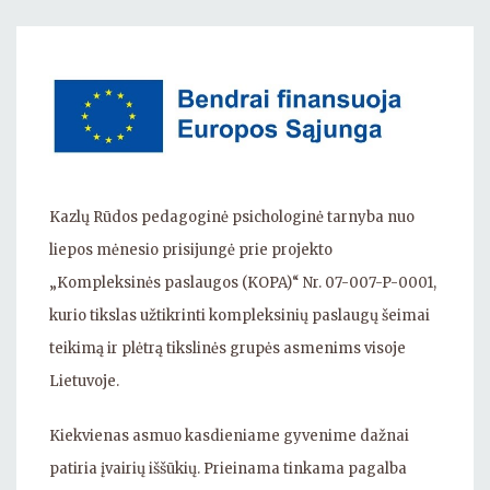
Kazlų Rūdos pedagoginė psichologinė tarnyba nuo
liepos mėnesio prisijungė prie projekto
„Kompleksinės paslaugos (KOPA)“ Nr. 07-007-P-0001,
kurio tikslas užtikrinti kompleksinių paslaugų šeimai
teikimą ir plėtrą tikslinės grupės asmenims visoje
Lietuvoje.
Kiekvienas asmuo kasdieniame gyvenime dažnai
patiria įvairių iššūkių. Prieinama tinkama pagalba