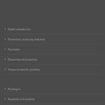
Darbo užmokestis
Finansinių ataskaitų rinkiniai
Nuostatai
Planavimo dokumentai
Vidaus kontrolės politika
Paslaugos
Struktūra ir kontaktai