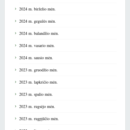
2024 m. birželio mėn.
2024 m. gegužės mėn.
2024 m. balandžio mėn.
2024 m. vasario mėn.
2024 m. sausio mėn.
2023 m. gruodžio mėn.
2023 m. lapkričio mėn.
2023 m. spalio mėn.
2023 m. rugsėjo mėn.
2023 m. rugpjūčio mėn.