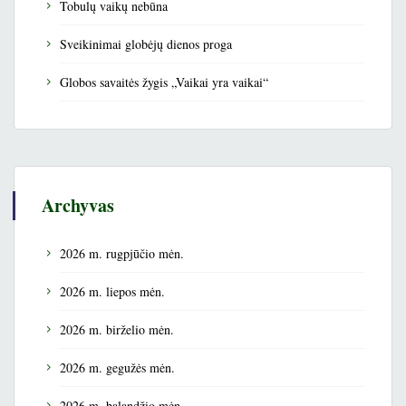
Tobulų vaikų nebūna
Sveikinimai globėjų dienos proga
Globos savaitės žygis „Vaikai yra vaikai“
Archyvas
2026 m. rugpjūčio mėn.
2026 m. liepos mėn.
2026 m. birželio mėn.
2026 m. gegužės mėn.
2026 m. balandžio mėn.