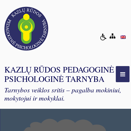
KAZLŲ RŪDOS PEDAGOGINĖ
PSICHOLOGINĖ TARNYBA
Tarnybos veiklos sritis – pagalba mokiniui,
mokytojui ir mokyklai.