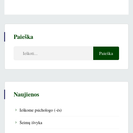
Paieška
Naujienos
Ieškome psichologo (-ės)
Šeimų išvyka