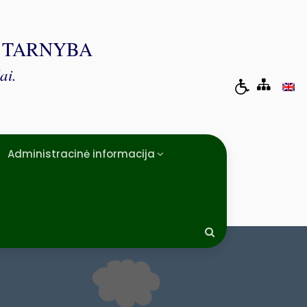
Ė TARNYBA
ai.
Administracinė informacija