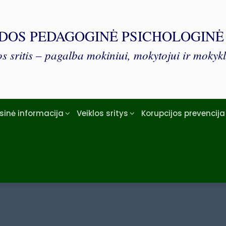
DOS PEDAGOGINĖ PSICHOLOGIN
s sritis – pagalba mokiniui, mokytojui ir mokykl
isinė informacija
Veiklos sritys
Korupcijos prevencija