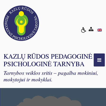
KAZLŲ RŪDOS PEDAGOGINĖ
PSICHOLOGINĖ TARNYBA
Tarnybos veiklos sritis – pagalba mokiniui,
mokytojui ir mokyklai.