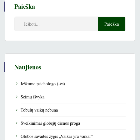
Paieška
Naujienos
Ieškome psichologo (-ės)
Šeimų išvyka
Tobulų vaikų nebūna
Sveikinimai globėjų dienos proga
Globos savaitės žygis „Vaikai yra vaikai“