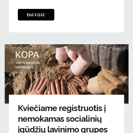
DAUGIAU
Kviečiame registruotis į
nemokamas socialinių
įgūdžių lavinimo grupes