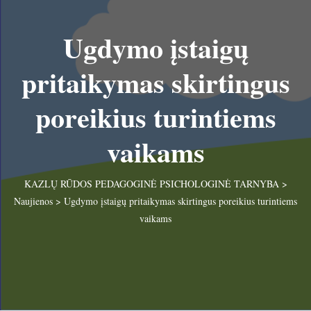
Ugdymo įstaigų
pritaikymas skirtingus
poreikius turintiems
vaikams
KAZLŲ RŪDOS PEDAGOGINĖ PSICHOLOGINĖ TARNYBA
>
Naujienos
>
Ugdymo įstaigų pritaikymas skirtingus poreikius turintiems
vaikams