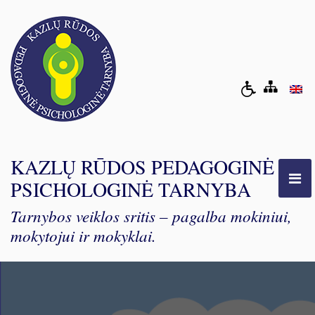
KAZLŲ RŪDOS PEDAGOGINĖ
PSICHOLOGINĖ TARNYBA
Tarnybos veiklos sritis – pagalba mokiniui,
mokytojui ir mokyklai.