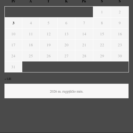
Pr
A
T
K
Pn
Š
S
1
2
3
4
5
6
7
8
9
10
11
12
13
14
15
16
17
18
19
20
21
22
23
24
25
26
27
28
29
30
31
« LIE
2026 m. rugpjūčio mėn.