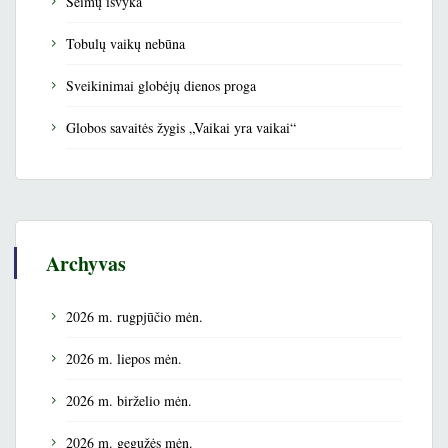
Šeimų išvyka
Tobulų vaikų nebūna
Sveikinimai globėjų dienos proga
Globos savaitės žygis „Vaikai yra vaikai“
Archyvas
2026 m. rugpjūčio mėn.
2026 m. liepos mėn.
2026 m. birželio mėn.
2026 m. gegužės mėn.