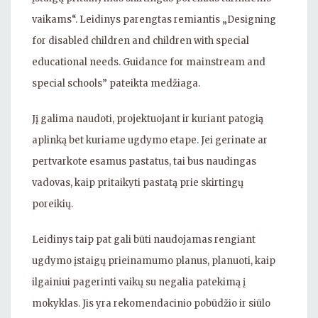
vaikams“. Leidinys parengtas remiantis „Designing
for disabled children and children with special
educational needs. Guidance for mainstream and
special schools” pateikta medžiaga.
Jį galima naudoti, projektuojant ir kuriant patogią
aplinką bet kuriame ugdymo etape. Jei gerinate ar
pertvarkote esamus pastatus, tai bus naudingas
vadovas, kaip pritaikyti pastatą prie skirtingų
poreikių.
Leidinys taip pat gali būti naudojamas rengiant
ugdymo įstaigų prieinamumo planus, planuoti, kaip
ilgainiui pagerinti vaikų su negalia patekimą į
mokyklas. Jis yra rekomendacinio pobūdžio ir siūlo