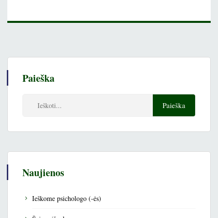
Paieška
Naujienos
Ieškome psichologo (-ės)