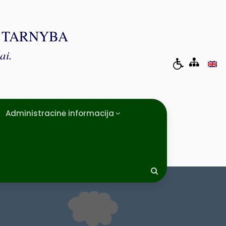
Ė TARNYBA
ai.
Administracinė informacija