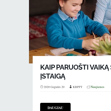
KAIP PARUOŠTI VAIKĄ
ĮSTAIGĄ
Naujienos
2020 Gegužės 20
KRPPT
DAUGIAU