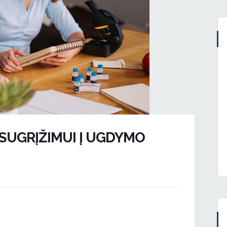
 SUGRĮŽIMUI Į UGDYMO