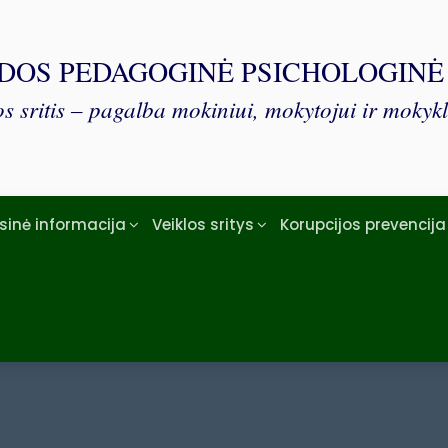
DOS PEDAGOGINĖ PSICHOLOGIN
s sritis – pagalba mokiniui, mokytojui ir mokykl
isinė informacija
Veiklos sritys
Korupcijos prevencija