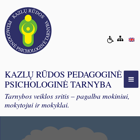
KAZLŲ RŪDOS PEDAGOGINĖ
PSICHOLOGINĖ TARNYBA
Tarnybos veiklos sritis – pagalba mokiniui,
mokytojui ir mokyklai.