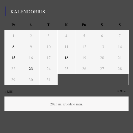
KALENDORIUS
Pr
A
T
K
Pn
Š
S
1
2
3
4
5
6
7
8
9
10
11
12
13
14
15
18
16
17
19
20
21
23
22
24
25
26
27
28
29
30
31
SAU »
« RGS
2025 m. gruodžio mėn.