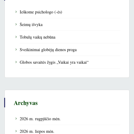
Ieškome psichologo (-ės)
Šeimų išvyka
Tobulų vaikų nebūna
Sveikinimai globėjų dienos proga
Globos savaitės žygis „Vaikai yra vaikai“
Archyvas
2026 m. rugpjūčio mėn.
2026 m. liepos mėn.