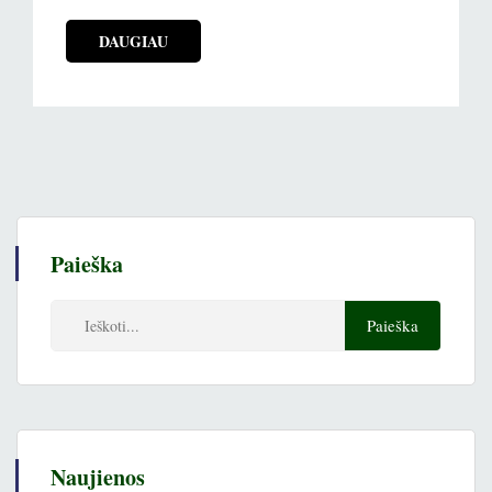
DAUGIAU
Paieška
Naujienos