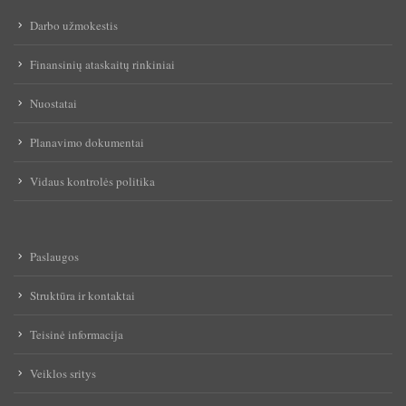
Darbo užmokestis
Finansinių ataskaitų rinkiniai
Nuostatai
Planavimo dokumentai
Vidaus kontrolės politika
Paslaugos
Struktūra ir kontaktai
Teisinė informacija
Veiklos sritys